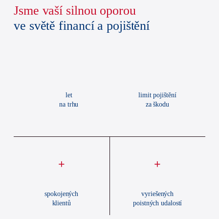
Jsme vaší silnou oporou
ve světě financí a pojištění
let
limit pojištění
na trhu
za škodu
+
+
spokojených
vyriešených
klientů
poistných udalostí