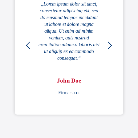
„Lorem ipsum dolor sit amet,
consectetur adipiscing elit, sed
do eiusmod tempor incididunt
ut labore et dolore magna
aliqua. Ut enim ad minim
veniam, quis nostrud
exercitation ullamco laboris nisi
ut aliquip ex ea commodo
consequat.“
John Doe
Firma s.r.o.