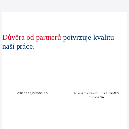
Důvěra od partnerů
potvrzuje kvalitu
naší práce.
Allianz pojišťovna, a.s.
Allianz Trade – EULER HERMES
Europe SA