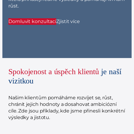
růst.
Domluvit konzultaci
Zjistit více
Spokojenost a úspěch klientů
je naší
vizitkou
Našim klientům pomáháme rozvíjet se, růst,
chránit jejich hodnoty a dosahovat ambiciózní
cíle. Zde jsou příklady, kde jsme přinesli konkrétní
výsledky a jistotu.