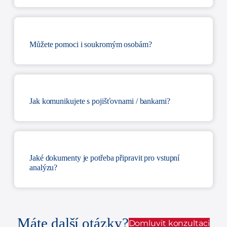
Můžete pomoci i soukromým osobám?
Jak komunikujete s pojišťovnami / bankami?
Jaké dokumenty je potřeba připravit pro vstupní
analýzu?
Máte další otázky?
Domluvit konzultaci