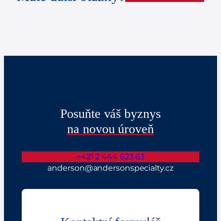
Posuňte váš byznys
na novou úroveň
+421 2 444 623 63
anderson@andersonspecialty.cz